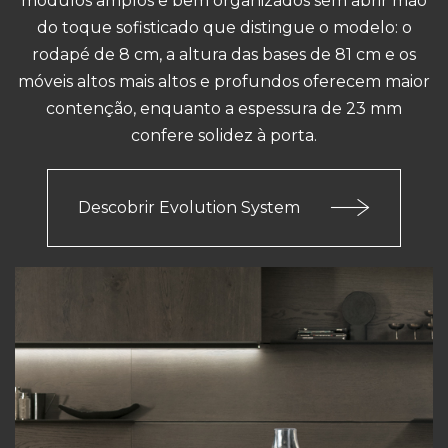
módulos amplos e bem organizados sem abrir mão
do toque sofisticado que distingue o modelo: o
rodapé de 8 cm, a altura das bases de 81 cm e os
móveis altos mais altos e profundos oferecem maior
contenção, enquanto a espessura de 23 mm
confere solidez à porta.
Descobrir Evolution System