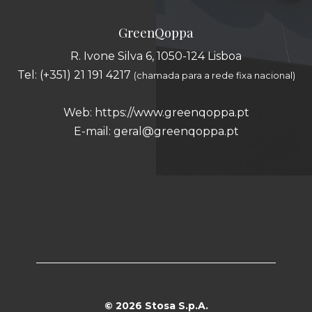
GreenQoppa
R. Ivone Silva 6, 1050-124 Lisboa
Tel: (+351) 21 191 4217
(chamada para a rede fixa nacional)
Web:
https://www.greenqoppa.pt
E-mail:
geral@greenqoppa.pt
© 2026 Stosa S.p.A.